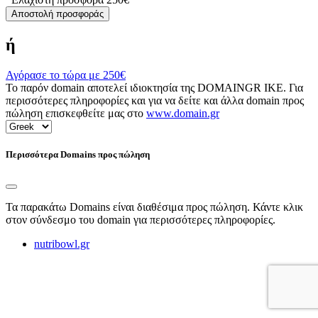
Αποστολή προσφοράς
ή
Αγόρασε το τώρα με
250€
Το παρόν domain αποτελεί ιδιοκτησία της DOMAINGR ΙΚΕ. Για
περισσότερες πληροφορίες και για να δείτε και άλλα domain προς
πώληση επισκεφθείτε μας στο
www.domain.gr
Περισσότερα Domains προς πώληση
Τα παρακάτω Domains είναι διαθέσιμα προς πώληση. Κάντε κλικ
στον σύνδεσμο του domain για περισσότερες πληροφορίες.
nutribowl.gr