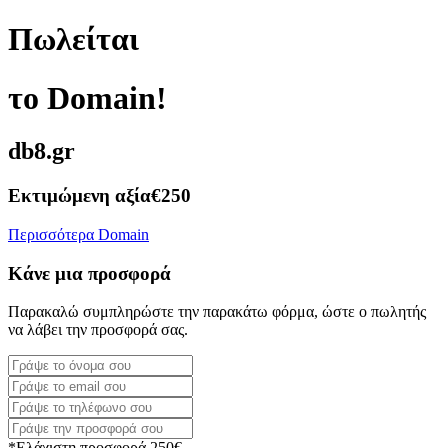
Πωλείται
το Domain!
db8.gr
Εκτιμώμενη αξία
€250
Περισσότερα Domain
Κάνε μια προσφορά
Παρακαλώ συμπληρώστε την παρακάτω φόρμα, ώστε ο πωλητής
να λάβει την προσφορά σας.
*Ελάχιστη προσφορά 250€