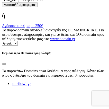
Αποστολή προσφοράς
ή
Αγόρασε το τώρα με
250€
Το παρόν domain αποτελεί ιδιοκτησία της DOMAINGR ΙΚΕ. Για
περισσότερες πληροφορίες και για να δείτε και άλλα domain προς
πώληση επισκεφθείτε μας στο
www.domain.gr
Περισσότερα Domains προς πώληση
Τα παρακάτω Domains είναι διαθέσιμα προς πώληση. Κάντε κλικ
στον σύνδεσμο του domain για περισσότερες πληροφορίες.
nutribowl.gr