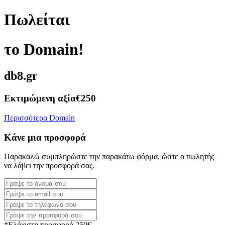
Πωλείται
το Domain!
db8.gr
Εκτιμώμενη αξία
€250
Περισσότερα Domain
Κάνε μια προσφορά
Παρακαλώ συμπληρώστε την παρακάτω φόρμα, ώστε ο πωλητής
να λάβει την προσφορά σας.
*Ελάχιστη προσφορά 250€