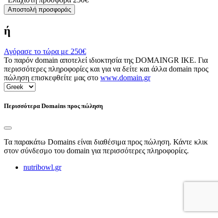
Αποστολή προσφοράς
ή
Αγόρασε το τώρα με
250€
Το παρόν domain αποτελεί ιδιοκτησία της DOMAINGR ΙΚΕ. Για
περισσότερες πληροφορίες και για να δείτε και άλλα domain προς
πώληση επισκεφθείτε μας στο
www.domain.gr
Περισσότερα Domains προς πώληση
Τα παρακάτω Domains είναι διαθέσιμα προς πώληση. Κάντε κλικ
στον σύνδεσμο του domain για περισσότερες πληροφορίες.
nutribowl.gr