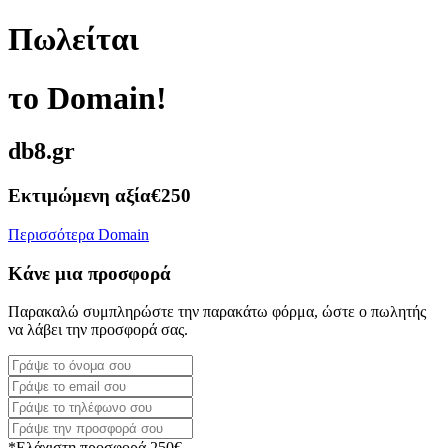
Πωλείται
το Domain!
db8.gr
Εκτιμώμενη αξία
€250
Περισσότερα Domain
Κάνε μια προσφορά
Παρακαλώ συμπληρώστε την παρακάτω φόρμα, ώστε ο πωλητής
να λάβει την προσφορά σας.
*Ελάχιστη προσφορά 250€