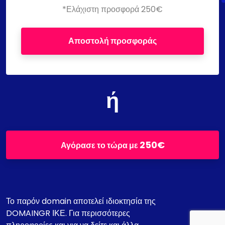
*Ελάχιστη προσφορά 250€
Αποστολή προσφοράς
ή
250€
Αγόρασε το τώρα με
Το παρόν domain αποτελεί ιδιοκτησία της
DOMAINGR ΙΚΕ. Για περισσότερες