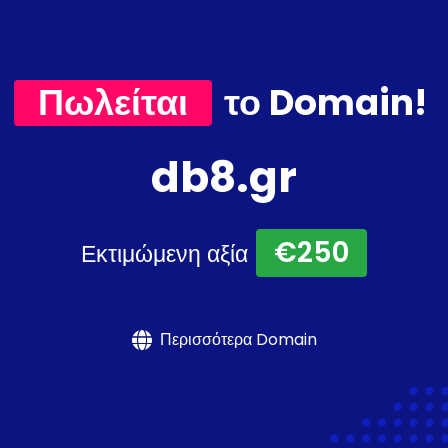
Πωλείται
το Domain!
db8.gr
€250
Εκτιμώμενη αξία
Περισσότερα Domain